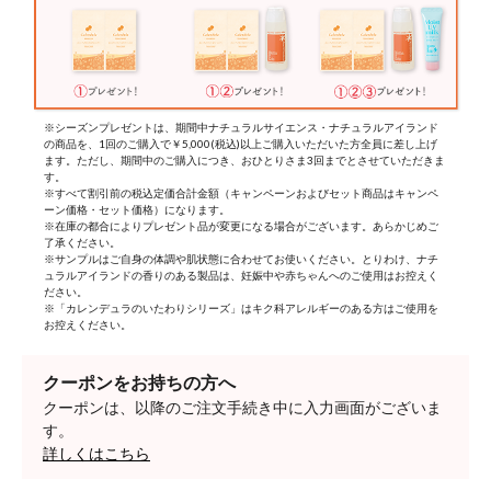
※シーズンプレゼントは、期間中ナチュラルサイエンス・ナチュラルアイランド
の商品を、1回のご購入で￥5,000(税込)以上ご購入いただいた方全員に差し上げ
ます。ただし、期間中のご購入につき、おひとりさま3回までとさせていただきま
す。
※すべて割引前の税込定価合計金額（キャンペーンおよびセット商品はキャンペ
ーン価格・セット価格）になります。
※在庫の都合によりプレゼント品が変更になる場合がございます。あらかじめご
了承ください。
※サンプルはご自身の体調や肌状態に合わせてお使いください。とりわけ、ナチ
ュラルアイランドの香りのある製品は、妊娠中や赤ちゃんへのご使用はお控えく
ださい。
※「カレンデュラのいたわりシリーズ」はキク科アレルギーのある方はご使用を
お控えください。
クーポンをお持ちの方へ
クーポンは、以降のご注文手続き中に入力画面がございま
す。
詳しくはこちら