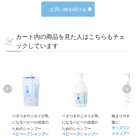
お買い物を続ける
カート内の商品を見た人はこちらもチェ
ックしています
ベタつきやニオイが気
ベタつきやニオイが気
絡まりやすい
になるベビーの頭皮の
になるベビーの頭皮の
髪に
キッズリンス
ためのシャンプー
ためのシャンプー
シャンプー
ベビーヘアシャンプー
ベビーヘアシャンプー