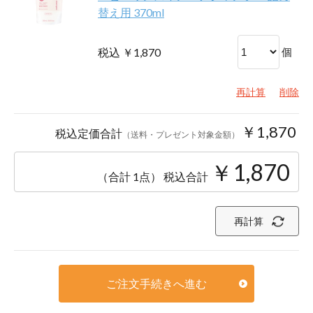
替え用 370ml
税込 ￥1,870
個
再計算
削除
￥1,870
税込定価合計
（送料・プレゼント対象金額）
￥1,870
（合計 1点）
税込合計
再計算
ご注文手続きへ進む