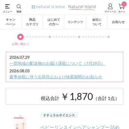
1
キャン
商品
はじめて
会社に
コンテンツ
お知らせ
ペーン
カテゴリ
の方へ
ついて
お買い物かご
2026.07.29
一部地域の配送物のお届け遅延について（7月29日）
2026.08.03
夏季休暇に伴う出荷停止および休業期間のお知らせ
￥1,870
税込合計
（合計 1点）
ナチュラルサイエンス
ベビーリンスインヘアシャンプー 詰め