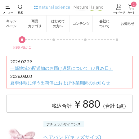
1
キャン
商品
はじめて
会社に
コンテンツ
お知らせ
ペーン
カテゴリ
の方へ
ついて
お買い物かご
2026.07.29
一部地域の配送物のお届け遅延について（7月29日）
2026.08.03
夏季休暇に伴う出荷停止および休業期間のお知らせ
￥880
税込合計
（合計 1点）
ナチュラルサイエンス
ヘアバンド(キッズサイズ)