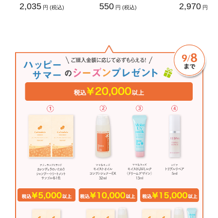
2,035
550
2,970
円 (税込)
円 (税込)
円 (税