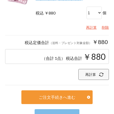
税込 ￥880
個
再計算
削除
￥880
税込定価合計
（送料・プレゼント対象金額）
￥880
（合計 1点）
税込合計
再計算
ご注文手続きへ進む