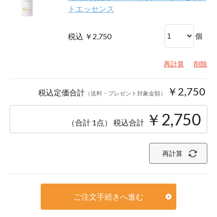
トエッセンス
税込 ￥2,750
個
再計算
削除
￥2,750
税込定価合計
（送料・プレゼント対象金額）
￥2,750
（合計 1点）
税込合計
再計算
ご注文手続きへ進む