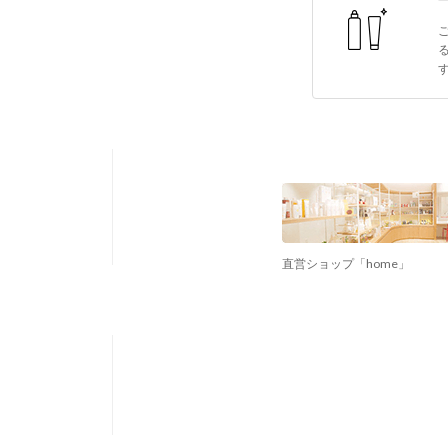
直営ショップ「home」