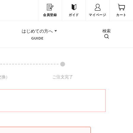
会員登録
ガイド
マイページ
カート
はじめての方へ
検索
GUIDE
交換）
ご注文完了