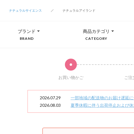
ナチュラルサイエンス
ナチュラルアイランド
ブランド
商品カテゴリ
BRAND
CATEGORY
お買い物かご
ご注
2026.07.29
一部地域の配送物のお届け遅延に
2026.08.03
夏季休暇に伴う出荷停止および休