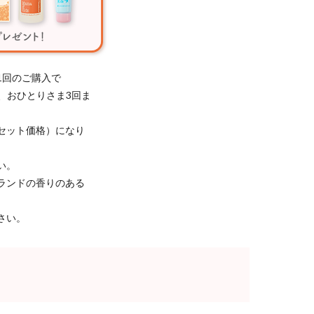
1回のご購入で
き、おひとりさま3回ま
セット価格）になり
い。
ランドの香りのある
さい。