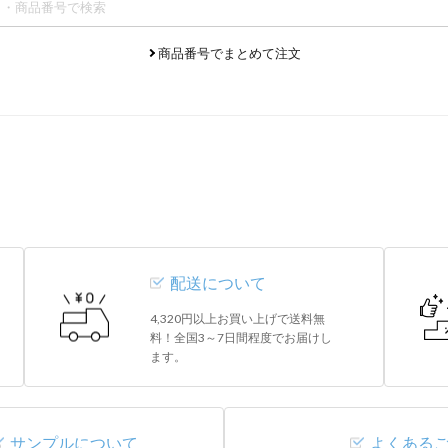
商品番号でまとめて注文
配送について
4,320円以上お買い上げで送料無
料！全国3～7日間程度でお届けし
ます。
サンプルについて
よくある