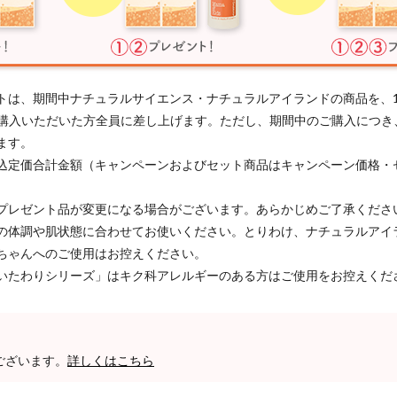
トは、期間中ナチュラルサイエンス・ナチュラルアイランドの商品を、
以上ご購入いただいた方全員に差し上げます。ただし、期間中のご購入につ
ます。
込定価合計金額（キャンペーンおよびセット商品はキャンペーン価格・
プレゼント品が変更になる場合がございます。あらかじめご了承くださ
の体調や肌状態に合わせてお使いください。とりわけ、ナチュラルアイ
ちゃんへのご使用はお控えください。
いたわりシリーズ」はキク科アレルギーのある方はご使用をお控えくだ
ございます。
詳しくはこちら