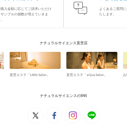
ご購入金額に応じてご請求いただけ
よくあるご質問に
るサンプルの個数が増えていきま
たします。
す。
ナチュラルサイエンス直営店
直営エステ「Little Salon」
直営エステ「aQua Salon」
お
ナチュラルサイエンスのSNS