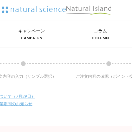
キャンペーン
コラム
CAMPAIGN
COLUMN
文内容の入力
（サンプル選択）
ご注文内容の確認
（ポイント
ついて（7月29日）
業期間のお知らせ