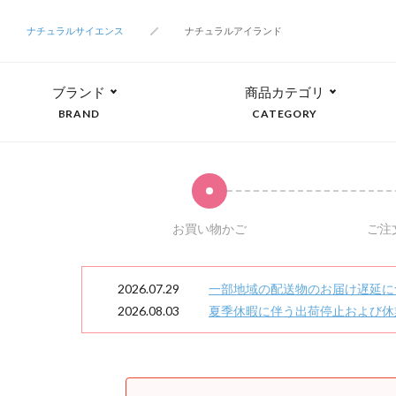
ナチュラルサイエンス
ナチュラルアイランド
ブランド
商品カテゴリ
BRAND
CATEGORY
お買い物かご
ご注
2026.07.29
一部地域の配送物のお届け遅延に
2026.08.03
夏季休暇に伴う出荷停止および休