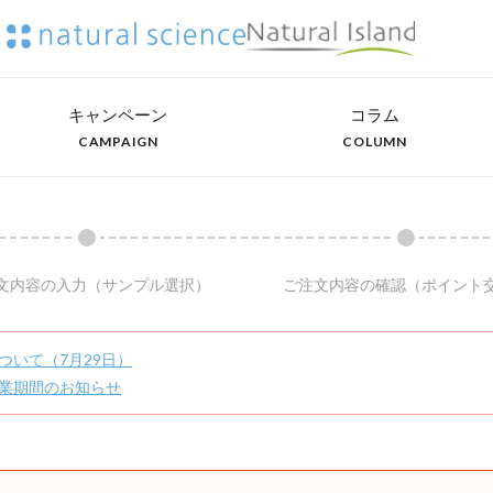
キャンペーン
コラム
CAMPAIGN
COLUMN
文内容の入力
（サンプル選択）
ご注文内容の確認
（ポイント
ついて（7月29日）
業期間のお知らせ