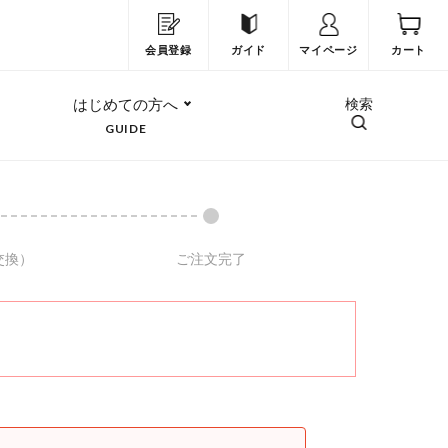
会員登録
ガイド
マイページ
カート
はじめての方へ
検索
GUIDE
交換）
ご注文完了