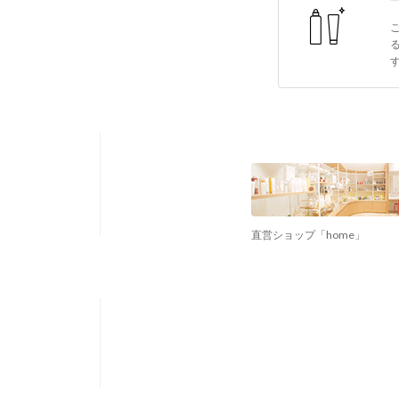
直営ショップ「home」