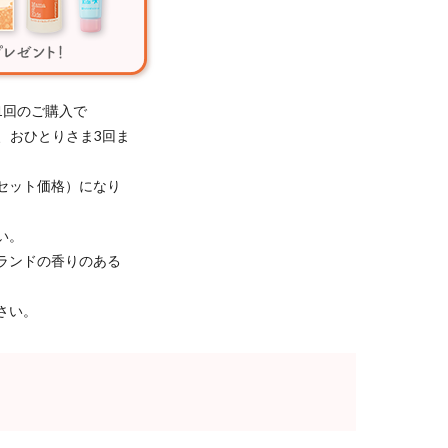
1回のご購入で
き、おひとりさま3回ま
セット価格）になり
い。
ランドの香りのある
さい。