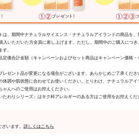
トは、期間中ナチュラルサイエンス・ナチュラルアイランドの商品を、
以上ご購入いただいた方全員に差し上げます。ただし、期間中のご購入につ
ます。
込定価合計金額（キャンペーンおよびセット商品はキャンペーン価格・
プレゼント品が変更になる場合がございます。あらかじめご了承くださ
の体調や肌状態に合わせてお使いください。とりわけ、ナチュラルアイ
ちゃんへのご使用はお控えください。
いたわりシリーズ」はキク科アレルギーのある方はご使用をお控えくだ
ございます。
詳しくはこちら