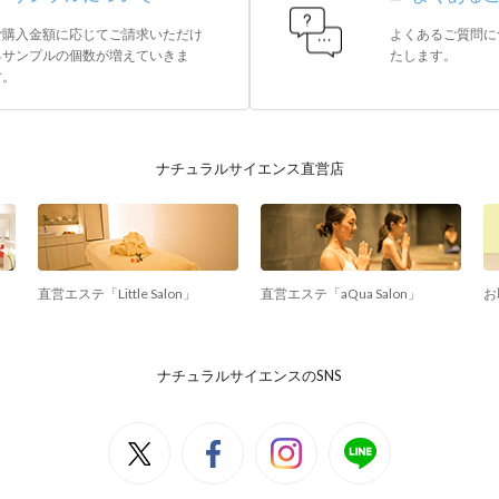
ご購入金額に応じてご請求いただけ
よくあるご質問に
るサンプルの個数が増えていきま
たします。
す。
ナチュラルサイエンス直営店
直営エステ「Little Salon」
直営エステ「aQua Salon」
お
ナチュラルサイエンスのSNS