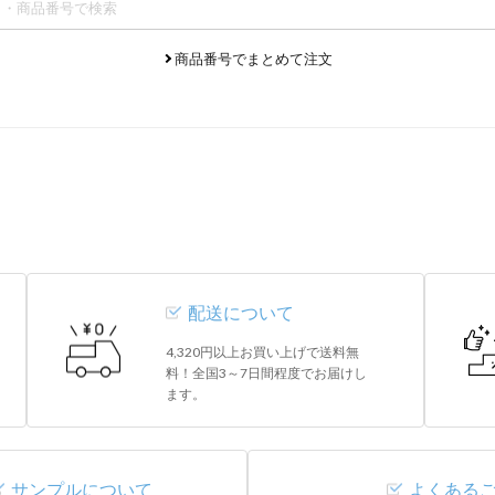
商品番号でまとめて注文
配送について
4,320円以上お買い上げで送料無
料！全国3～7日間程度でお届けし
ます。
サンプルについて
よくある