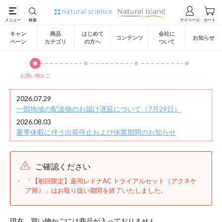
キャン
商品
はじめて
会社に
コンテンツ
お知らせ
ペーン
カテゴリ
の方へ
ついて
お買い物かご
2026.07.29
一部地域の配送物のお届け遅延について（7月29日）
2026.08.03
夏季休暇に伴う出荷停止および休業期間のお知らせ
ご確認ください
「【初回限定】薬用レドナAC トライアルセット（アクネケ
ア用）」はお取り扱い期間を終了いたしました。
現在、買い物かごには商品が入っておりません。