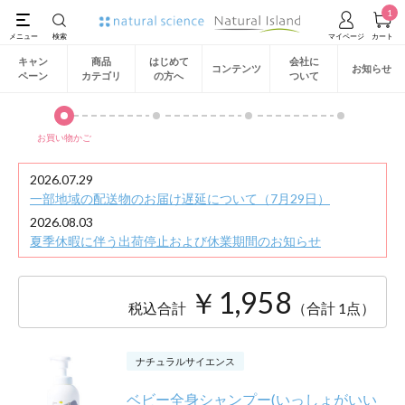
1
キャン
商品
はじめて
会社に
コンテンツ
お知らせ
ペーン
カテゴリ
の方へ
ついて
お買い物かご
2026.07.29
一部地域の配送物のお届け遅延について（7月29日）
2026.08.03
夏季休暇に伴う出荷停止および休業期間のお知らせ
￥1,958
税込合計
（合計 1点）
ナチュラルサイエンス
ベビー全身シャンプー(いっしょがいい