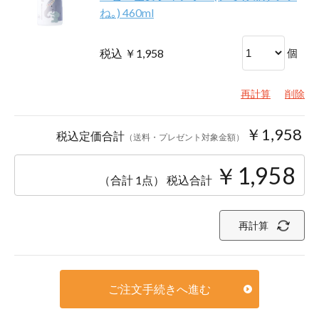
ね｡) 460ml
税込 ￥1,958
個
再計算
削除
￥1,958
税込定価合計
（送料・プレゼント対象金額）
￥1,958
（合計 1点）
税込合計
再計算
ご注文手続きへ進む