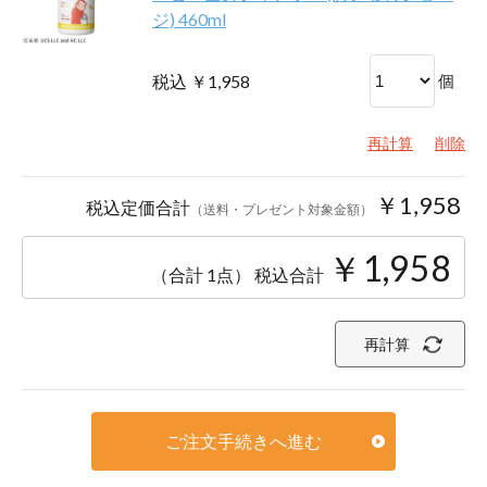
ジ) 460ml
税込 ￥1,958
個
再計算
削除
￥1,958
税込定価合計
（送料・プレゼント対象金額）
￥1,958
（合計 1点）
税込合計
再計算
ご注文手続きへ進む