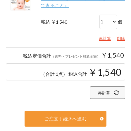
できること』
税込 ￥1,540
個
再計算
削除
￥1,540
税込定価合計
（送料・プレゼント対象金額）
￥1,540
（合計 1点）
税込合計
再計算
ご注文手続きへ進む