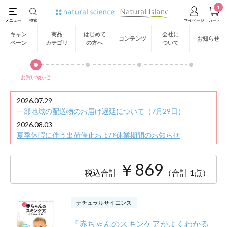
1
キャン
商品
はじめて
会社に
コンテンツ
お知らせ
ペーン
カテゴリ
の方へ
ついて
お買い物かご
2026.07.29
一部地域の配送物のお届け遅延について（7月29日）
2026.08.03
夏季休暇に伴う出荷停止および休業期間のお知らせ
￥869
税込合計
（合計 1点）
ナチュラルサイエンス
『赤ちゃんのスキンケアがよくわかる