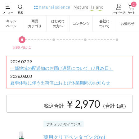
1
キャン
商品
はじめて
会社に
コンテンツ
お知らせ
ペーン
カテゴリ
の方へ
ついて
お買い物かご
2026.07.29
一部地域の配送物のお届け遅延について（7月29日）
2026.08.03
夏季休暇に伴う出荷停止および休業期間のお知らせ
￥2,970
税込合計
（合計 1点）
ナチュラルサイエンス
薬用クリアペンタゴン 20ml