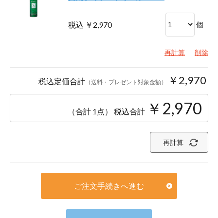
税込 ￥2,970
個
再計算
削除
￥2,970
税込定価合計
（送料・プレゼント対象金額）
￥2,970
（合計 1点）
税込合計
再計算
ご注文手続きへ進む