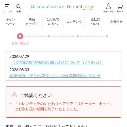
キャン
商品
はじめて
会社に
コンテンツ
お知らせ
ペーン
カテゴリ
の方へ
ついて
お買い物かご
2026.07.29
一部地域の配送物のお届け遅延について（7月29日）
2026.08.03
夏季休暇に伴う出荷停止および休業期間のお知らせ
ご確認ください
「カレンデュラのいたわりヘアケア「リピーター」セット」
はお取り扱い期間を終了いたしました。
現在、買い物かごには商品が入っておりません。