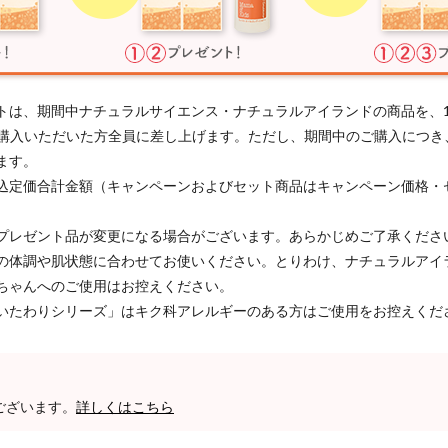
トは、期間中ナチュラルサイエンス・ナチュラルアイランドの商品を、
以上ご購入いただいた方全員に差し上げます。ただし、期間中のご購入につ
ます。
込定価合計金額（キャンペーンおよびセット商品はキャンペーン価格・
プレゼント品が変更になる場合がございます。あらかじめご了承くださ
の体調や肌状態に合わせてお使いください。とりわけ、ナチュラルアイ
ちゃんへのご使用はお控えください。
いたわりシリーズ」はキク科アレルギーのある方はご使用をお控えくだ
ございます。
詳しくはこちら