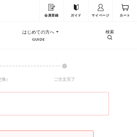
会員登録
ガイド
マイページ
カート
はじめての方へ
検索
GUIDE
交換）
ご注文完了