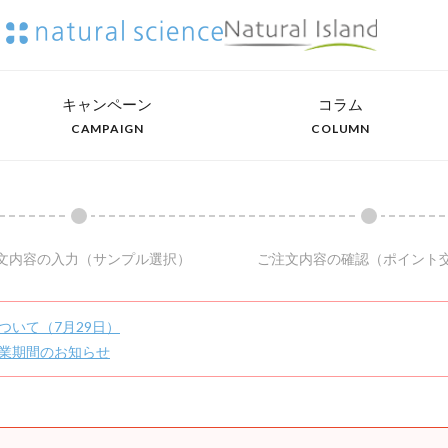
キャンペーン
コラム
CAMPAIGN
COLUMN
文内容の入力
（サンプル選択）
ご注文内容の確認
（ポイント
ついて（7月29日）
業期間のお知らせ