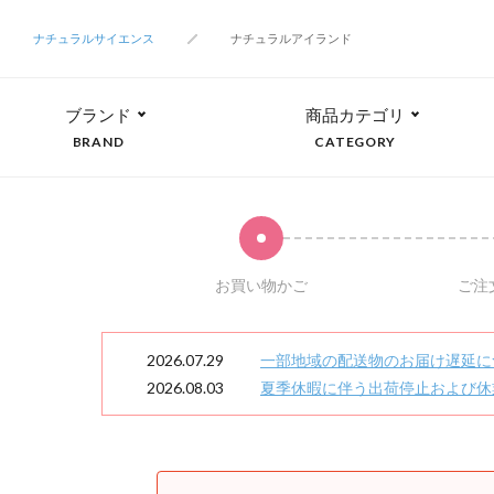
ナチュラルサイエンス
ナチュラルアイランド
ブランド
商品カテゴリ
BRAND
CATEGORY
お買い物かご
ご注
2026.07.29
一部地域の配送物のお届け遅延に
2026.08.03
夏季休暇に伴う出荷停止および休