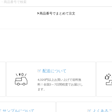
商品番号でまとめて注文
配送について
4,320円以上お買い上げで送料無
料！全国3～7日間程度でお届けし
ます。
サンプルについて
よくある