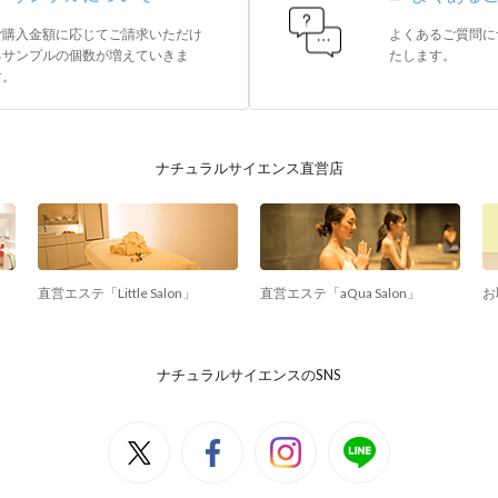
ご購入金額に応じてご請求いただけ
よくあるご質問に
るサンプルの個数が増えていきま
たします。
す。
ナチュラルサイエンス直営店
直営エステ「Little Salon」
直営エステ「aQua Salon」
お
ナチュラルサイエンスのSNS