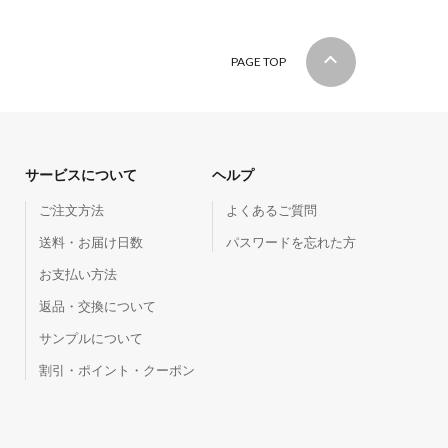
PAGE TOP
サービスについて
ヘルプ
ご注文方法
よくあるご質問
送料・お届け日数
パスワードを忘れた方
お支払い方法
返品・交換について
サンプルについて
割引・ポイント・クーポン