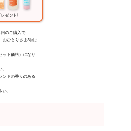
1回のご購入で
き、おひとりさま3回ま
セット価格）になり
い。
ランドの香りのある
さい。