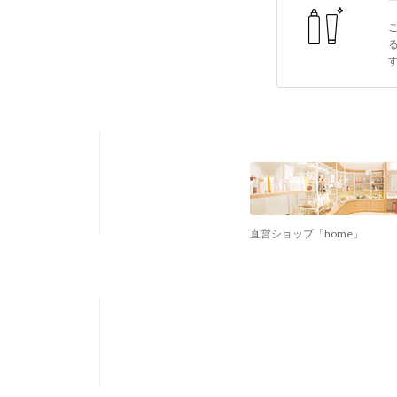
直営ショップ「home」