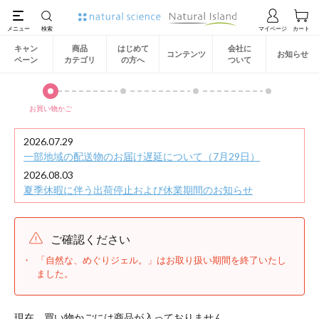
キャン
商品
はじめて
会社に
コンテンツ
お知らせ
ペーン
カテゴリ
の方へ
ついて
お買い物かご
2026.07.29
一部地域の配送物のお届け遅延について（7月29日）
2026.08.03
夏季休暇に伴う出荷停止および休業期間のお知らせ
ご確認ください
「自然な、めぐりジェル。」はお取り扱い期間を終了いたし
ました。
現在、買い物かごには商品が入っておりません。