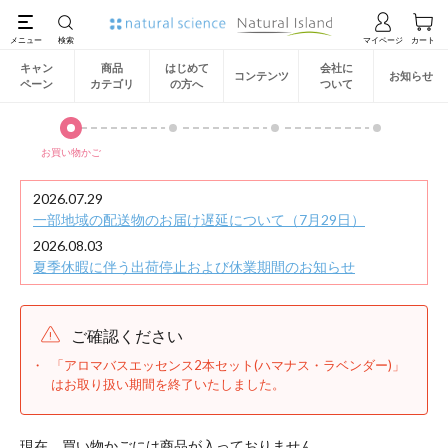
キャン
商品
はじめて
会社に
コンテンツ
お知らせ
ペーン
カテゴリ
の方へ
ついて
お買い物かご
2026.07.29
一部地域の配送物のお届け遅延について（7月29日）
2026.08.03
夏季休暇に伴う出荷停止および休業期間のお知らせ
ご確認ください
「アロマバスエッセンス2本セット(ハマナス・ラベンダー)」
はお取り扱い期間を終了いたしました。
現在、買い物かごには商品が入っておりません。