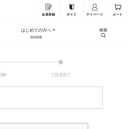
会員登録
ガイド
マイページ
カート
はじめての方へ
検索
GUIDE
交換）
ご注文完了