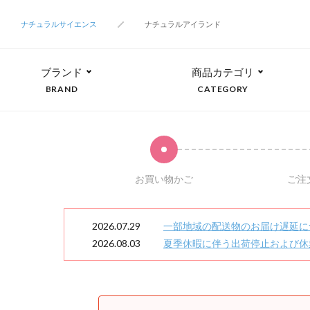
ナチュラルサイエンス
ナチュラルアイランド
ブランド
商品カテゴリ
BRAND
CATEGORY
お買い物かご
ご注
2026.07.29
一部地域の配送物のお届け遅延に
2026.08.03
夏季休暇に伴う出荷停止および休