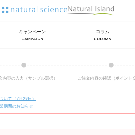
キャンペーン
コラム
CAMPAIGN
COLUMN
文内容の入力
（サンプル選択）
ご注文内容の確認
（ポイント
ついて（7月29日）
業期間のお知らせ