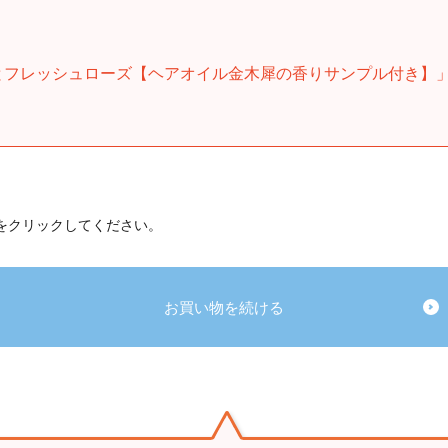
とフレッシュローズ【ヘアオイル金木犀の香りサンプル付き】
 をクリックしてください。
お買い物を続ける