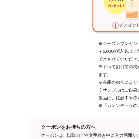
※シーズンプレゼン
￥5,000(税込)
でとさせていただき
※すべて割引前の税
ます。
※在庫の都合により
※サンプルはご自身
製品は、妊娠中や赤
※「カレンデュラの
クーポンをお持ちの方へ
クーポンは、以降のご注文手続き中に入力画面が