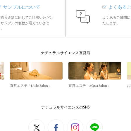
サンプルについて
よくある
ご購入金額に応じてご請求いただけ
よくあるご質問に
るサンプルの個数が増えていきま
たします。
す。
ナチュラルサイエンス直営店
直営エステ「Little Salon」
直営エステ「aQua Salon」
お
ナチュラルサイエンスのSNS