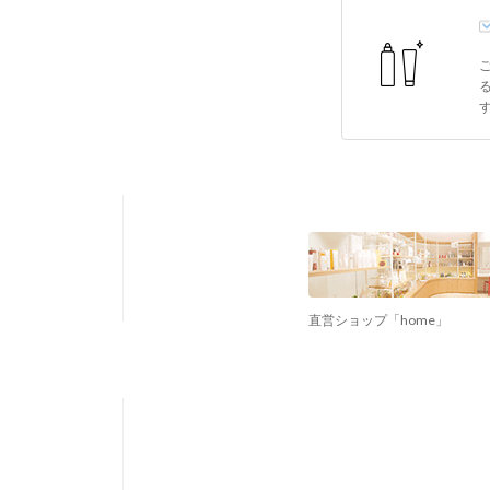
直営ショップ「home」