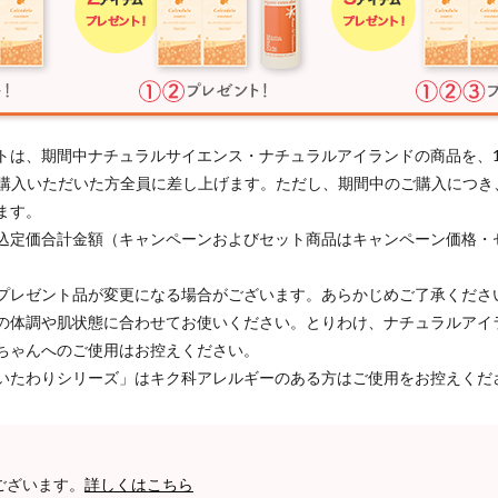
トは、期間中ナチュラルサイエンス・ナチュラルアイランドの商品を、
以上ご購入いただいた方全員に差し上げます。ただし、期間中のご購入につ
ます。
込定価合計金額（キャンペーンおよびセット商品はキャンペーン価格・
プレゼント品が変更になる場合がございます。あらかじめご了承くださ
の体調や肌状態に合わせてお使いください。とりわけ、ナチュラルアイ
ちゃんへのご使用はお控えください。
いたわりシリーズ」はキク科アレルギーのある方はご使用をお控えくだ
ございます。
詳しくはこちら