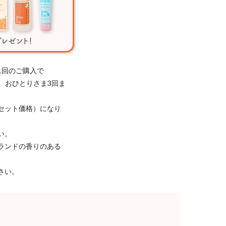
1回のご購入で
き、おひとりさま3回ま
セット価格）になり
い。
ランドの香りのある
さい。