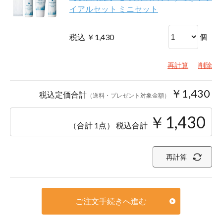
イアルセット ミニセット
税込 ￥1,430
個
再計算
削除
￥1,430
税込定価合計
（送料・プレゼント対象金額）
￥1,430
（合計 1点）
税込合計
再計算
ご注文手続きへ進む