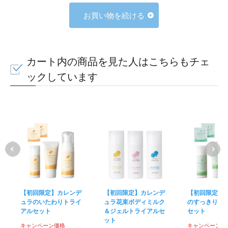
お買い物を続ける
カート内の商品を見た人はこちらもチェ
ックしています
【初回限定】カレンデ
【初回限定】カレンデ
【初回限定】
ュラのいたわりトライ
ュラ花束ボディミルク
のすっきりト
アルセット
＆ジェルトライアルセ
セット
ット
キャンペーン価格
キャンペーン価