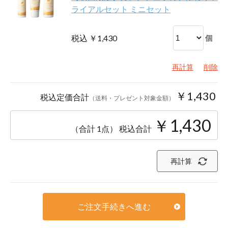
ライアルセット ミニセット
税込 ￥1,430
個
再計算
削除
￥1,430
税込定価合計
（送料・プレゼント対象金額）
￥1,430
（合計 1点）
税込合計
再計算
ご注文手続きへ進む