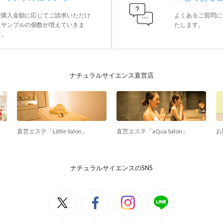
ご購入金額に応じてご請求いただけ
よくあるご質問に
るサンプルの個数が増えていきま
たします。
す。
ナチュラルサイエンス直営店
直営エステ「Little Salon」
直営エステ「aQua Salon」
お
ナチュラルサイエンスのSNS