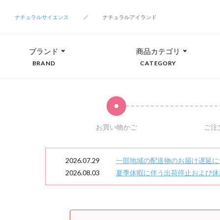
ナチュラルサイエンス
ナチュラルアイランド
ブランド
商品カテゴリ
BRAND
CATEGORY
お買い物かご
ご注
2026.07.29
一部地域の配送物のお届け遅延に
2026.08.03
夏季休暇に伴う出荷停止および休