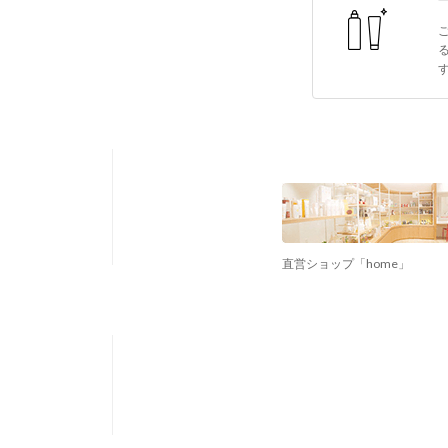
直営ショップ「home」