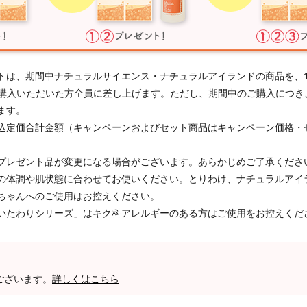
トは、期間中ナチュラルサイエンス・ナチュラルアイランドの商品を、
以上ご購入いただいた方全員に差し上げます。ただし、期間中のご購入につ
ます。
込定価合計金額（キャンペーンおよびセット商品はキャンペーン価格・
プレゼント品が変更になる場合がございます。あらかじめご了承くださ
の体調や肌状態に合わせてお使いください。とりわけ、ナチュラルアイ
ちゃんへのご使用はお控えください。
いたわりシリーズ」はキク科アレルギーのある方はご使用をお控えくだ
ございます。
詳しくはこちら