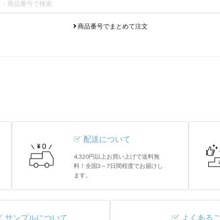
商品番号でまとめて注文
配送について
4,320円以上お買い上げで送料無
料！全国3～7日間程度でお届けし
ます。
サンプルについて
よくある