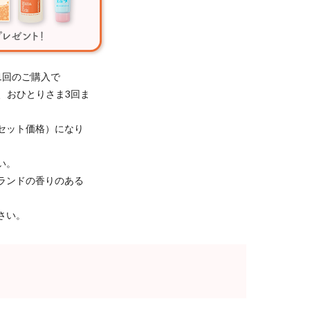
1回のご購入で
き、おひとりさま3回ま
セット価格）になり
い。
ランドの香りのある
さい。