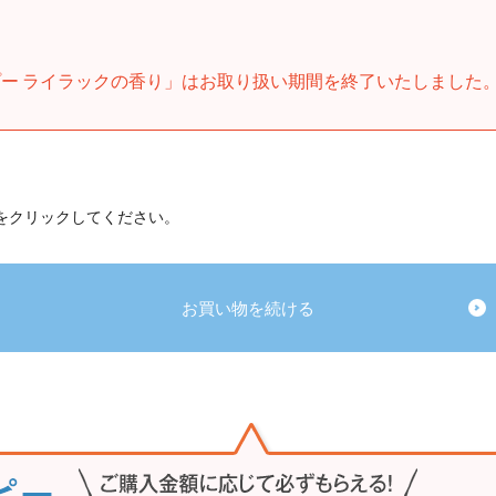
ー ライラックの香り」はお取り扱い期間を終了いたしました
 をクリックしてください。
お買い物を続ける