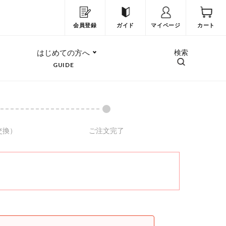
会員登録
ガイド
マイページ
カート
はじめての方へ
検索
GUIDE
交換）
ご注文完了