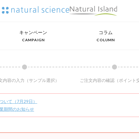
キャンペーン
コラム
CAMPAIGN
COLUMN
文内容の入力
（サンプル選択）
ご注文内容の確認
（ポイント
ついて（7月29日）
業期間のお知らせ