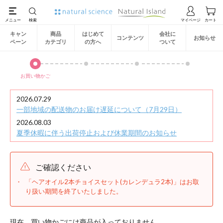
キャン
商品
はじめて
会社に
コンテンツ
お知らせ
ペーン
カテゴリ
の方へ
ついて
お買い物かご
2026.07.29
一部地域の配送物のお届け遅延について（7月29日）
2026.08.03
夏季休暇に伴う出荷停止および休業期間のお知らせ
ご確認ください
「ヘアオイル2本チョイスセット(カレンデュラ2本)」はお取
り扱い期間を終了いたしました。
現在、買い物かごには商品が入っておりません。