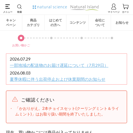
キャン
商品
はじめて
会社に
コンテンツ
お知らせ
ペーン
カテゴリ
の方へ
ついて
お買い物かご
2026.07.29
一部地域の配送物のお届け遅延について（7月29日）
2026.08.03
夏季休暇に伴う出荷停止および休業期間のお知らせ
ご確認ください
「かおりがえ。2本チョイスセット(クーリングミント＆ライ
ムミント)」はお取り扱い期間を終了いたしました。
現在、買い物かごには商品が入っておりません。