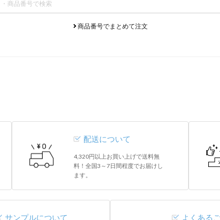
商品番号でまとめて注文
配送について
4,320円以上お買い上げで送料無
料！全国3～7日間程度でお届けし
ます。
サンプルについて
よくある