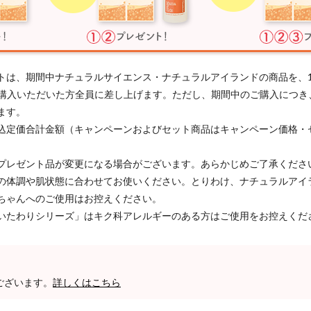
トは、期間中ナチュラルサイエンス・ナチュラルアイランドの商品を、
以上ご購入いただいた方全員に差し上げます。ただし、期間中のご購入につ
ます。
込定価合計金額（キャンペーンおよびセット商品はキャンペーン価格・
プレゼント品が変更になる場合がございます。あらかじめご了承くださ
の体調や肌状態に合わせてお使いください。とりわけ、ナチュラルアイ
ちゃんへのご使用はお控えください。
いたわりシリーズ」はキク科アレルギーのある方はご使用をお控えくだ
ございます。
詳しくはこちら