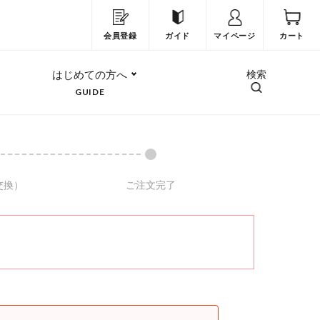
会員登録
ガイド
マイページ
カート
はじめての方へ
検索
GUIDE
交換）
ご注文完了