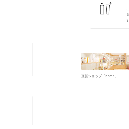
直営ショップ「home」