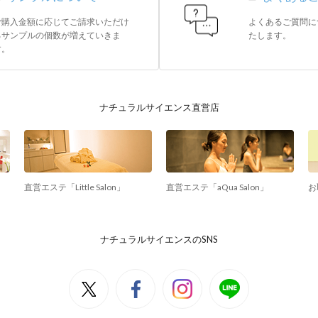
ご購入金額に応じてご請求いただけ
よくあるご質問に
るサンプルの個数が増えていきま
たします。
す。
ナチュラルサイエンス直営店
直営エステ「Little Salon」
直営エステ「aQua Salon」
お
ナチュラルサイエンスのSNS