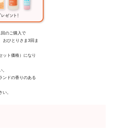
1回のご購入で
き、おひとりさま3回ま
セット価格）になり
い。
ランドの香りのある
さい。