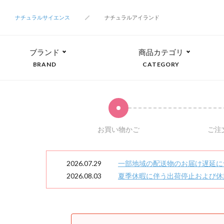
ナチュラルサイエンス
ナチュラルアイランド
ブランド
商品カテゴリ
BRAND
CATEGORY
お買い物かご
ご注
2026.07.29
一部地域の配送物のお届け遅延に
2026.08.03
夏季休暇に伴う出荷停止および休