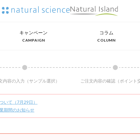
キャンペーン
コラム
CAMPAIGN
COLUMN
文内容の入力
（サンプル選択）
ご注文内容の確認
（ポイント
ついて（7月29日）
業期間のお知らせ