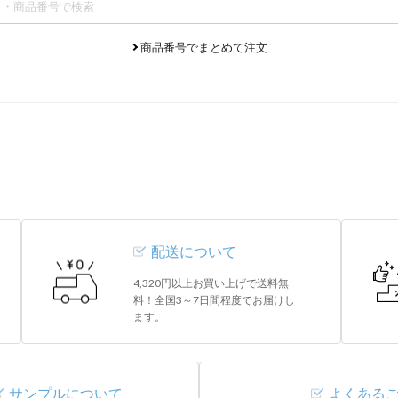
商品番号でまとめて注文
配送について
4,320円以上お買い上げで送料無
料！全国3～7日間程度でお届けし
ます。
サンプルについて
よくある