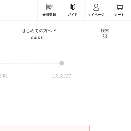
会員登録
ガイド
マイページ
カート
はじめての方へ
検索
GUIDE
交換）
ご注文完了