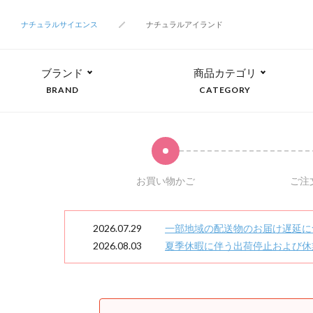
ナチュラルサイエンス
ナチュラルアイランド
ブランド
商品カテゴリ
BRAND
CATEGORY
お買い物かご
ご注
2026.07.29
一部地域の配送物のお届け遅延に
2026.08.03
夏季休暇に伴う出荷停止および休