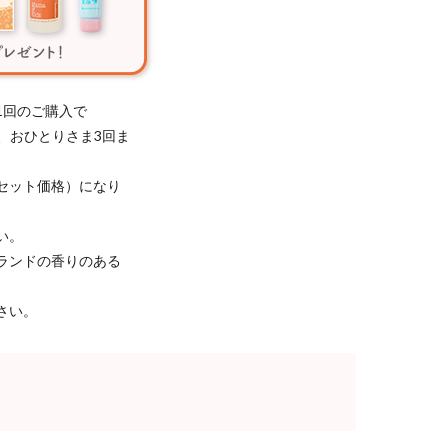
1回のご購入で
き、おひとりさま3回ま
セット価格）になり
い。
ランドの香りのある
さい。