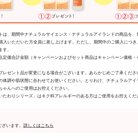
トは、期間中ナチュラルサイエンス・ナチュラルアイランドの商品を、
以上ご購入いただいた方全員に差し上げます。ただし、期間中のご購入につ
ます。
込定価合計金額（キャンペーンおよびセット商品はキャンペーン価格・
プレゼント品が変更になる場合がございます。あらかじめご了承くださ
の体調や肌状態に合わせてお使いください。とりわけ、ナチュラルアイ
ちゃんへのご使用はお控えください。
いたわりシリーズ」はキク科アレルギーのある方はご使用をお控えくだ
ございます。
詳しくはこちら