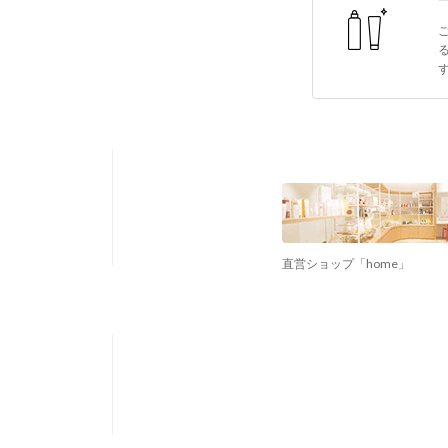
直営ショップ「home」