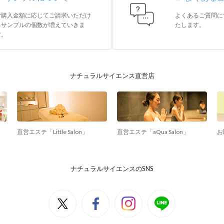
ご購入金額に応じてご請求いただけ
よくあるご質問に
るサンプルの個数が増えていきま
たします。
す。
ナチュラルサイエンス直営店
直営エステ「Little Salon」
直営エステ「aQua Salon」
お
ナチュラルサイエンスのSNS