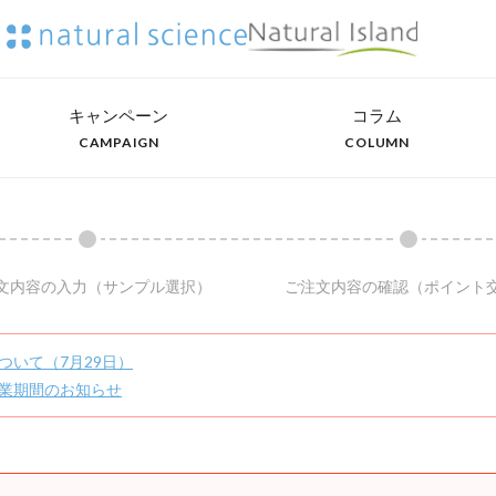
キャンペーン
コラム
CAMPAIGN
COLUMN
文内容の入力
（サンプル選択）
ご注文内容の確認
（ポイント
ついて（7月29日）
業期間のお知らせ