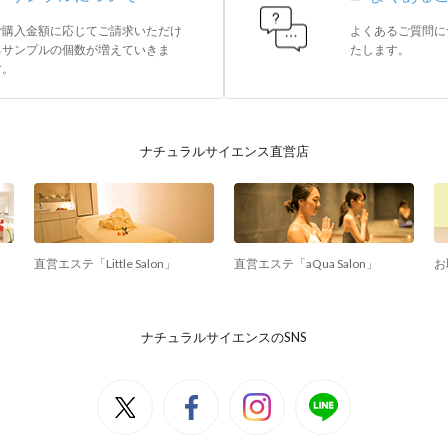
ご購入金額に応じてご請求いただけ
よくあるご質問に
るサンプルの個数が増えていきま
たします。
す。
ナチュラルサイエンス直営店
直営エステ「Little Salon」
直営エステ「aQua Salon」
お
ナチュラルサイエンスのSNS