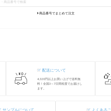
商品番号でまとめて注文
配送について
4,320円以上お買い上げで送料無
料！全国3～7日間程度でお届けし
ます。
サンプルについて
よくある