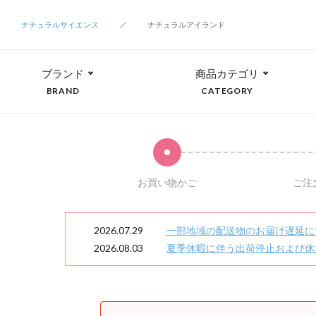
ナチュラルサイエンス
ナチュラルアイランド
ブランド
商品カテゴリ
BRAND
CATEGORY
お買い物かご
ご注
2026.07.29
一部地域の配送物のお届け遅延に
2026.08.03
夏季休暇に伴う出荷停止および休