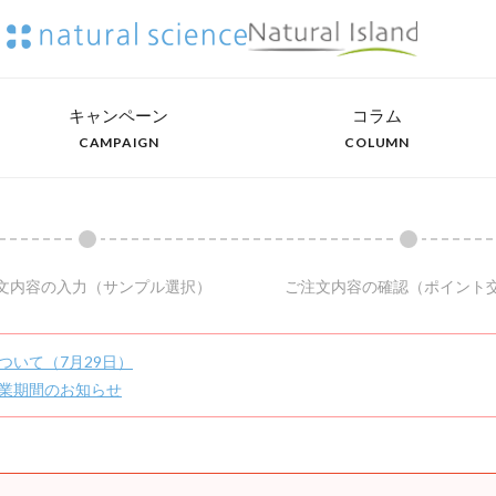
キャンペーン
コラム
CAMPAIGN
COLUMN
文内容の入力
（サンプル選択）
ご注文内容の確認
（ポイント
ついて（7月29日）
業期間のお知らせ