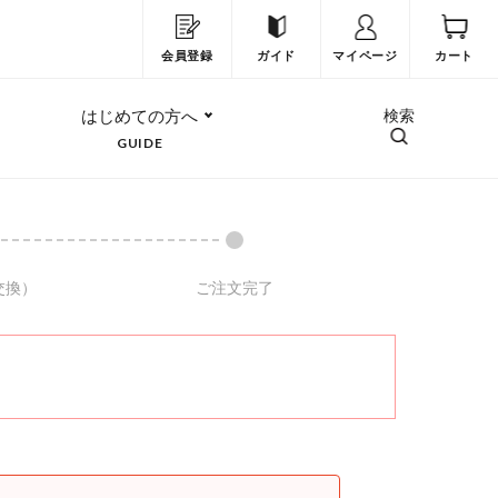
会員登録
ガイド
マイページ
カート
はじめての方へ
検索
GUIDE
交換）
ご注文完了