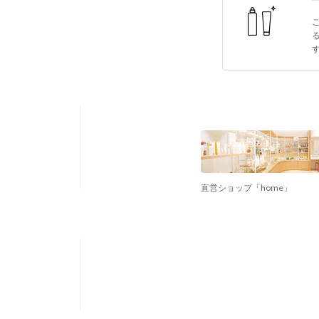
直営ショップ「home」