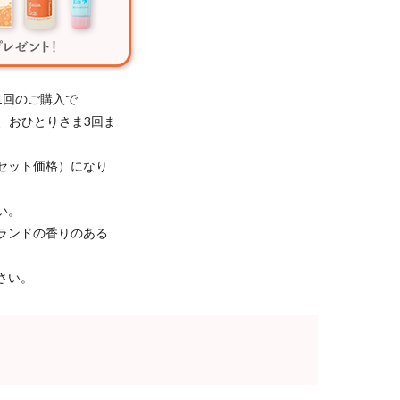
1回のご購入で
き、おひとりさま3回ま
セット価格）になり
い。
ランドの香りのある
さい。