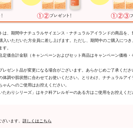
トは、期間中ナチュラルサイエンス・ナチュラルアイランドの商品を、
以上ご購入いただいた方全員に差し上げます。ただし、期間中のご購入につ
ます。
込定価合計金額（キャンペーンおよびセット商品はキャンペーン価格・
プレゼント品が変更になる場合がございます。あらかじめご了承くださ
の体調や肌状態に合わせてお使いください。とりわけ、ナチュラルアイ
ちゃんへのご使用はお控えください。
いたわりシリーズ」はキク科アレルギーのある方はご使用をお控えくだ
ございます。
詳しくはこちら