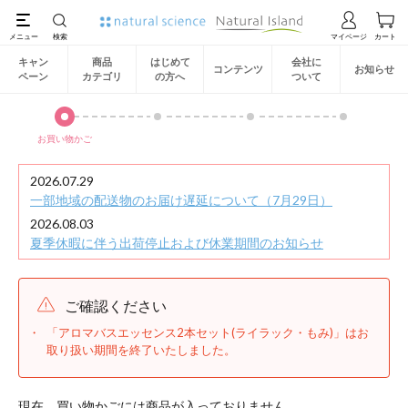
キャン
商品
はじめて
会社に
コンテンツ
お知らせ
ペーン
カテゴリ
の方へ
ついて
お買い物かご
2026.07.29
一部地域の配送物のお届け遅延について（7月29日）
2026.08.03
夏季休暇に伴う出荷停止および休業期間のお知らせ
ご確認ください
「アロマバスエッセンス2本セット(ライラック・もみ)」はお
取り扱い期間を終了いたしました。
現在、買い物かごには商品が入っておりません。