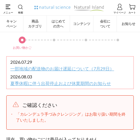
キャン
商品
はじめて
会社に
コンテンツ
お知らせ
ペーン
カテゴリ
の方へ
ついて
お買い物かご
2026.07.29
一部地域の配送物のお届け遅延について（7月29日）
2026.08.03
夏季休暇に伴う出荷停止および休業期間のお知らせ
ご確認ください
「カレンデュラ手づみクレンジング」はお取り扱い期間を終
了いたしました。
現在、買い物かごには商品が入っておりません。