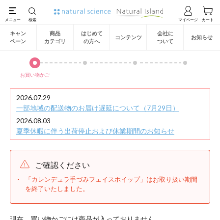
キャン
商品
はじめて
会社に
コンテンツ
お知らせ
ペーン
カテゴリ
の方へ
ついて
お買い物かご
2026.07.29
一部地域の配送物のお届け遅延について（7月29日）
2026.08.03
夏季休暇に伴う出荷停止および休業期間のお知らせ
ご確認ください
「カレンデュラ手づみフェイスホイップ」はお取り扱い期間
を終了いたしました。
現在、買い物かごには商品が入っておりません。