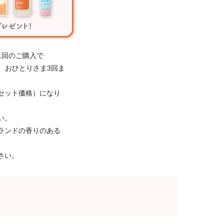
1回のご購入で
き、おひとりさま3回ま
セット価格）になり
い。
ランドの香りのある
さい。