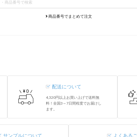
商品番号でまとめて注文
配送について
4,320円以上お買い上げで送料無
料！全国3～7日間程度でお届けし
ます。
サンプルについて
よくある