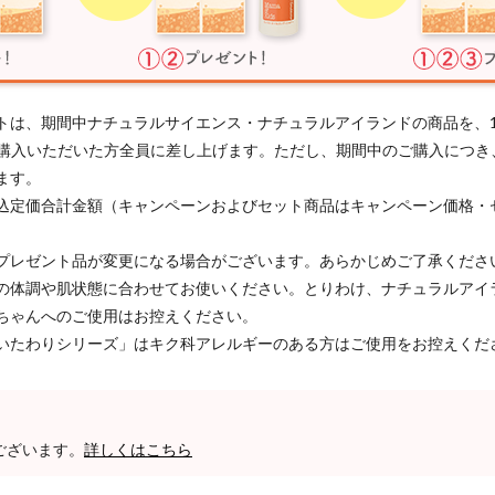
トは、期間中ナチュラルサイエンス・ナチュラルアイランドの商品を、
以上ご購入いただいた方全員に差し上げます。ただし、期間中のご購入につ
ます。
込定価合計金額（キャンペーンおよびセット商品はキャンペーン価格・
プレゼント品が変更になる場合がございます。あらかじめご了承くださ
の体調や肌状態に合わせてお使いください。とりわけ、ナチュラルアイ
ちゃんへのご使用はお控えください。
いたわりシリーズ」はキク科アレルギーのある方はご使用をお控えくだ
ございます。
詳しくはこちら