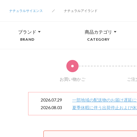
ナチュラルサイエンス
ナチュラルアイランド
ブランド
商品カテゴリ
BRAND
CATEGORY
お買い物かご
ご注
2026.07.29
一部地域の配送物のお届け遅延に
2026.08.03
夏季休暇に伴う出荷停止および休