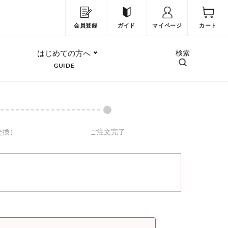
会員登録
ガイド
マイページ
カート
はじめての方へ
検索
GUIDE
交換）
ご注文完了