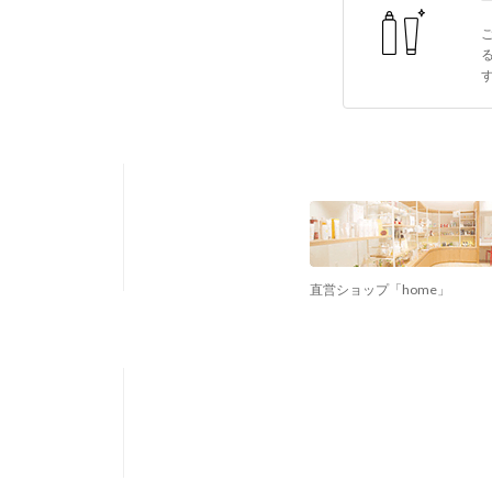
直営ショップ「home」