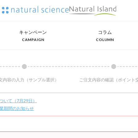
キャンペーン
コラム
CAMPAIGN
COLUMN
文内容の入力
（サンプル選択）
ご注文内容の確認
（ポイント
ついて（7月29日）
業期間のお知らせ