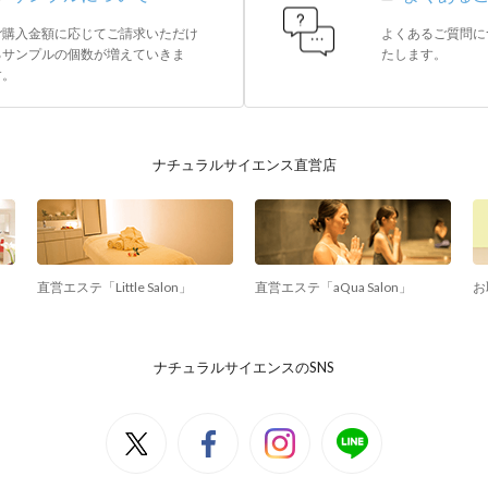
ご購入金額に応じてご請求いただけ
よくあるご質問に
るサンプルの個数が増えていきま
たします。
す。
ナチュラルサイエンス直営店
直営エステ「Little Salon」
直営エステ「aQua Salon」
お
ナチュラルサイエンスのSNS