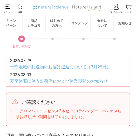
キャン
商品
はじめて
会社に
コンテンツ
お知らせ
ペーン
カテゴリ
の方へ
ついて
お買い物かご
2026.07.29
一部地域の配送物のお届け遅延について（7月29日）
2026.08.03
夏季休暇に伴う出荷停止および休業期間のお知らせ
ご確認ください
「アロマバスエッセンス2本セット(ラベンダー・ハマナス)」
はお取り扱い期間を終了いたしました。
現在、買い物かごには商品が入っておりません。