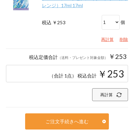
レンジ）17ml 17ml
税込 ￥253
個
再計算
削除
￥253
税込定価合計
（送料・プレゼント対象金額）
￥253
（合計 1点）
税込合計
再計算
ご注文手続きへ進む