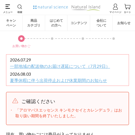
キャン
商品
はじめて
会社に
コンテンツ
お知らせ
ペーン
カテゴリ
の方へ
ついて
お買い物かご
2026.07.29
一部地域の配送物のお届け遅延について（7月29日）
2026.08.03
夏季休暇に伴う出荷停止および休業期間のお知らせ
ご確認ください
「アロマバスエッセンス キンモクセイとカレンデュラ」はお
取り扱い期間を終了いたしました。
現在、買い物かごには商品が入っておりません。