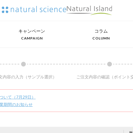
キャンペーン
コラム
CAMPAIGN
COLUMN
文内容の入力
（サンプル選択）
ご注文内容の確認
（ポイント
ついて（7月29日）
業期間のお知らせ
単