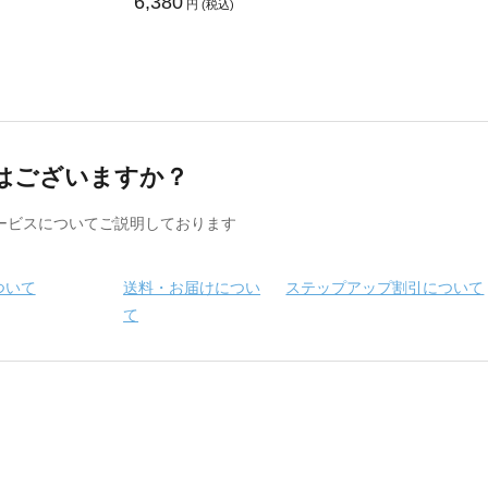
6,380
円 (税込)
はございますか？
ービスについてご説明しております
ついて
送料・お届けについ
ステップアップ割引について
て