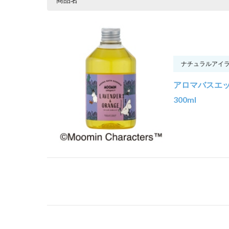
ナチュラルアイ
アロマバスエ
300ml