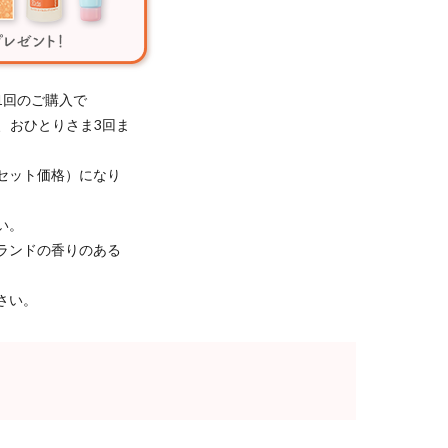
1回のご購入で
き、おひとりさま3回ま
セット価格）になり
い。
ランドの香りのある
さい。