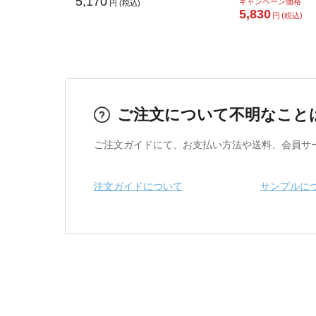
5,170
キャンペーン価格
円 (税込)
5,830
円 (税込)
ご注文について不明なこと
ご注文ガイドにて、お支払い方法や送料、会員サ
注文ガイドについて
サンプルに