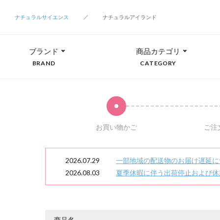
ナチュラルサイエンス
ナチュラルアイランド
ブランド
商品カテゴリ
BRAND
CATEGORY
お買い物かご
ご注
2026.07.29
一部地域の配送物のお届け遅延に
2026.08.03
夏季休暇に伴う出荷停止および休
商品名