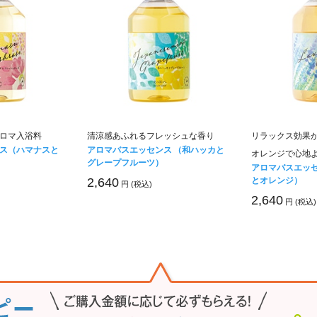
ロマ入浴料
清涼感あふれるフレッシュな香り
リラックス効果
ス（ハマナスと
アロマバスエッセンス （和ハッカと
オレンジで心地
グレープフルーツ）
アロマバスエッ
とオレンジ）
2,640
円 (税込)
2,640
円 (税込)