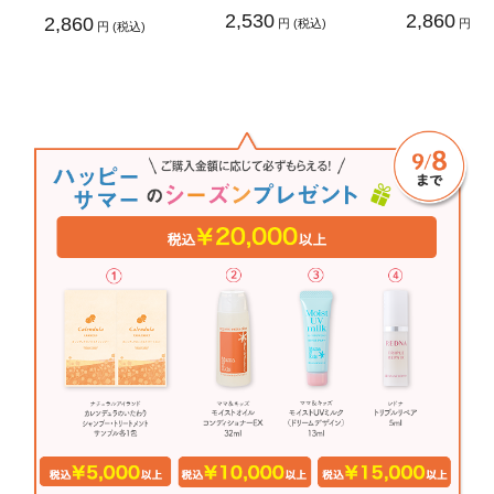
2,530
2,860
2,860
円 (税込)
円 (税
円 (税込)