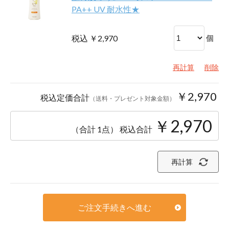
PA++ UV 耐水性★
税込 ￥2,970
個
再計算
削除
￥2,970
税込定価合計
（送料・プレゼント対象金額）
￥2,970
（合計 1点）
税込合計
再計算
ご注文手続きへ進む