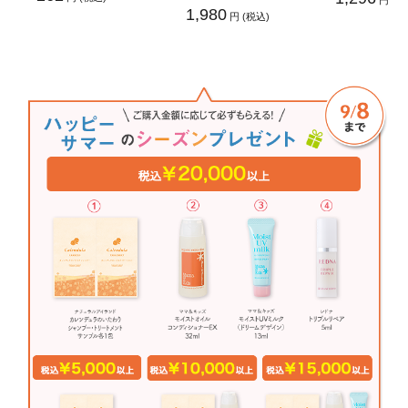
円 (税
1,980
円 (税込)