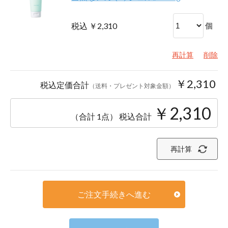
税込 ￥2,310
個
再計算
削除
￥2,310
税込定価合計
（送料・プレゼント対象金額）
￥2,310
（合計 1点）
税込合計
再計算
ご注文手続きへ進む