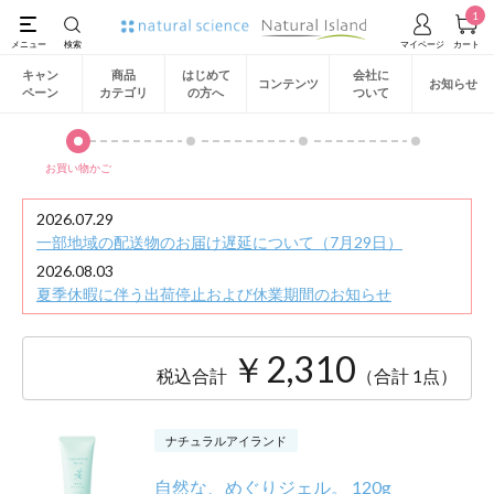
1
キャン
商品
はじめて
会社に
コンテンツ
お知らせ
ペーン
カテゴリ
の方へ
ついて
お買い物かご
2026.07.29
一部地域の配送物のお届け遅延について（7月29日）
2026.08.03
夏季休暇に伴う出荷停止および休業期間のお知らせ
￥2,310
税込合計
（合計 1点）
ナチュラルアイランド
自然な、めぐりジェル。 120g