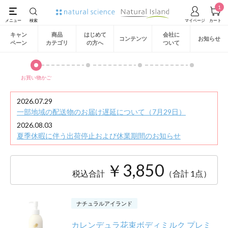
1
キャン
商品
はじめて
会社に
コンテンツ
お知らせ
ペーン
カテゴリ
の方へ
ついて
お買い物かご
2026.07.29
一部地域の配送物のお届け遅延について（7月29日）
2026.08.03
夏季休暇に伴う出荷停止および休業期間のお知らせ
￥3,850
税込合計
（合計 1点）
ナチュラルアイランド
カレンデュラ花束ボディミルク プレミ