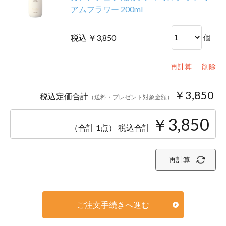
アムフラワー 200ml
税込 ￥3,850
個
再計算
削除
￥3,850
税込定価合計
（送料・プレゼント対象金額）
￥3,850
（合計 1点）
税込合計
再計算
ご注文手続きへ進む