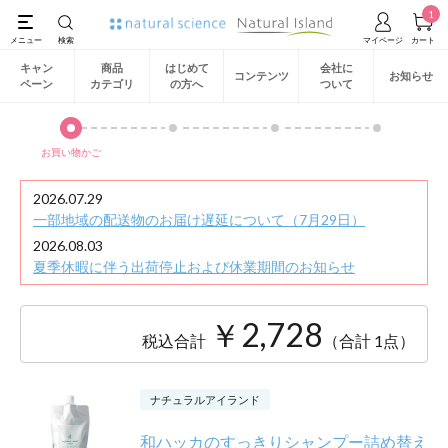
1
キャン
商品
はじめて
会社に
コンテンツ
お知らせ
ペーン
カテゴリ
の方へ
ついて
お買い物かご
2026.07.29
一部地域の配送物のお届け遅延について（7月29日）
2026.08.03
夏季休暇に伴う出荷停止および休業期間のお知らせ
￥2,728
税込合計
（合計 1点）
ナチュラルアイランド
和ハッカのすっきりシャンプー詰め替え