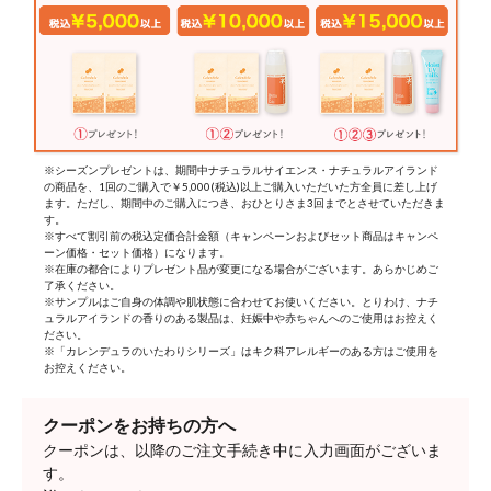
※シーズンプレゼントは、期間中ナチュラルサイエンス・ナチュラルアイランド
の商品を、1回のご購入で￥5,000(税込)以上ご購入いただいた方全員に差し上げ
ます。ただし、期間中のご購入につき、おひとりさま3回までとさせていただきま
す。
※すべて割引前の税込定価合計金額（キャンペーンおよびセット商品はキャンペ
ーン価格・セット価格）になります。
※在庫の都合によりプレゼント品が変更になる場合がございます。あらかじめご
了承ください。
※サンプルはご自身の体調や肌状態に合わせてお使いください。とりわけ、ナチ
ュラルアイランドの香りのある製品は、妊娠中や赤ちゃんへのご使用はお控えく
ださい。
※「カレンデュラのいたわりシリーズ」はキク科アレルギーのある方はご使用を
お控えください。
クーポンをお持ちの方へ
クーポンは、以降のご注文手続き中に入力画面がございま
す。