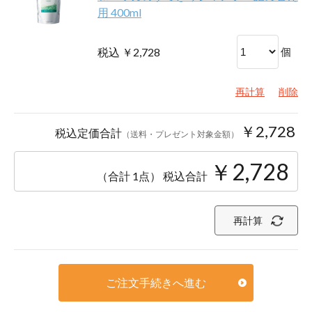
用 400ml
税込 ￥2,728
個
再計算
削除
￥2,728
税込定価合計
（送料・プレゼント対象金額）
￥2,728
（合計 1点）
税込合計
再計算
ご注文手続きへ進む