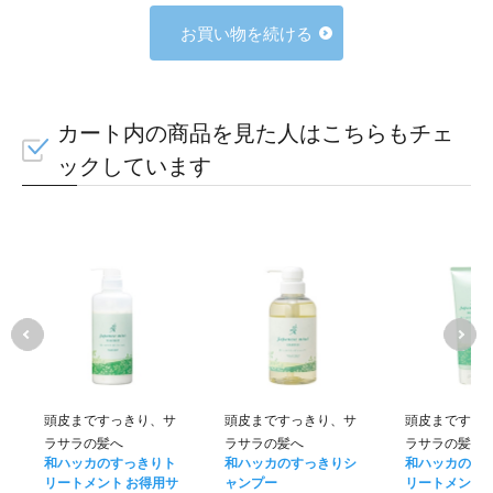
お買い物を続ける
カート内の商品を見た人はこちらもチェ
ックしています
頭皮まですっきり、サ
頭皮まですっきり、サ
頭皮まですっ
ラサラの髪へ
ラサラの髪へ
ラサラの髪へ
和ハッカのすっきりト
和ハッカのすっきりシ
和ハッカのす
リートメント お得用サ
ャンプー
リートメント