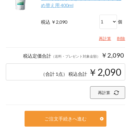
め替え用 400ml
税込 ￥2,090
個
再計算
削除
￥2,090
税込定価合計
（送料・プレゼント対象金額）
￥2,090
（合計 1点）
税込合計
再計算
ご注文手続きへ進む