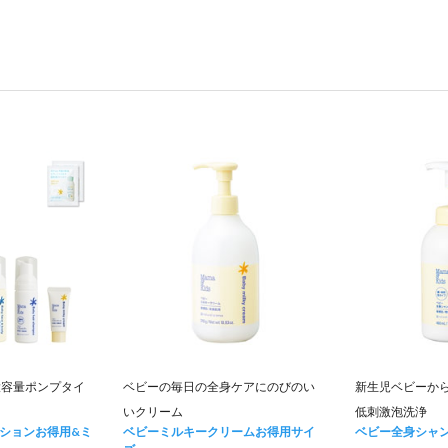
大容量ポンプタイ
ベビーの毎日の全身ケアにのびのい
新生児ベビーか
いクリーム
低刺激泡洗浄
ションお得用&ミ
ベビーミルキークリームお得用サイ
ベビー全身シャ