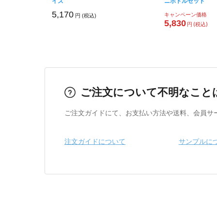
イズ
ニボトルセット
5,170
キャンペーン価格
円 (税込)
5,830
円 (税込)
ご注文について不明なこと
ご注文ガイドにて、お支払い方法や送料、会員サ
注文ガイドについて
サンプルに