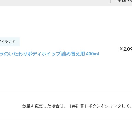
アイランド
￥2,0
ラのいたわりボディホイップ 詰め替え用 400ml
数量を変更した場合は、［再計算］ボタンをクリックして