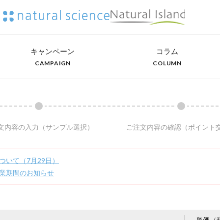
キャンペーン
コラム
CAMPAIGN
COLUMN
文内容の入力
（サンプル選択）
ご注文内容の確認
（ポイント
ついて（7月29日）
業期間のお知らせ
単価（