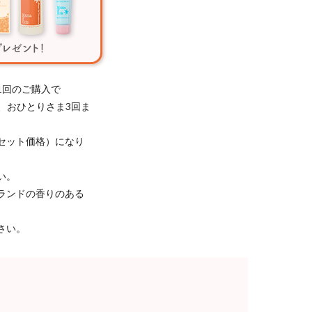
1回のご購入で
き、おひとりさま3回ま
セット価格）になり
い。
ランドの香りのある
さい。