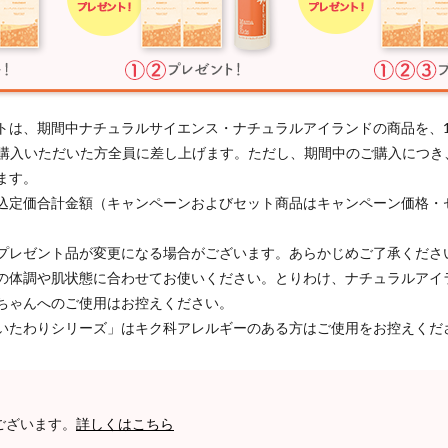
トは、期間中ナチュラルサイエンス・ナチュラルアイランドの商品を、
以上ご購入いただいた方全員に差し上げます。ただし、期間中のご購入につ
ます。
込定価合計金額（キャンペーンおよびセット商品はキャンペーン価格・
プレゼント品が変更になる場合がございます。あらかじめご了承くださ
の体調や肌状態に合わせてお使いください。とりわけ、ナチュラルアイ
ちゃんへのご使用はお控えください。
いたわりシリーズ」はキク科アレルギーのある方はご使用をお控えくだ
ございます。
詳しくはこちら