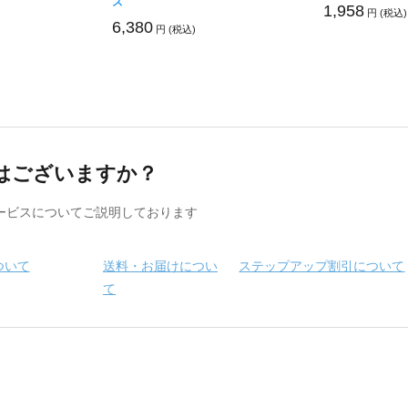
ズ
1,958
円 (税込)
6,380
円 (税込)
はございますか？
ービスについてご説明しております
ついて
送料・お届けについ
ステップアップ割引について
て