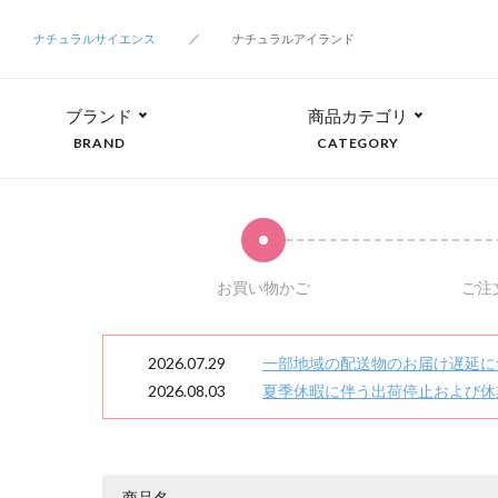
ナチュラルサイエンス
ナチュラルアイランド
ブランド
商品カテゴリ
BRAND
CATEGORY
お買い物かご
ご注
2026.07.29
一部地域の配送物のお届け遅延に
2026.08.03
夏季休暇に伴う出荷停止および休
商品名