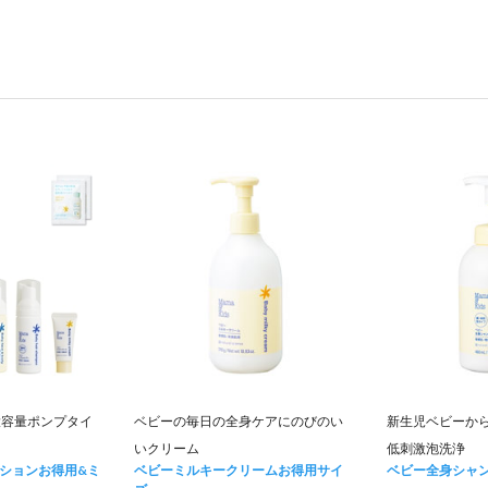
大容量ポンプタイ
ベビーの毎日の全身ケアにのびのい
新生児ベビーか
いクリーム
低刺激泡洗浄
ションお得用&ミ
ベビーミルキークリームお得用サイ
ベビー全身シャ