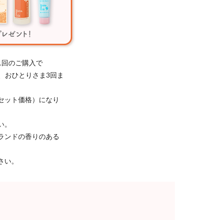
1回のご購入で
き、おひとりさま3回ま
セット価格）になり
い。
ランドの香りのある
さい。