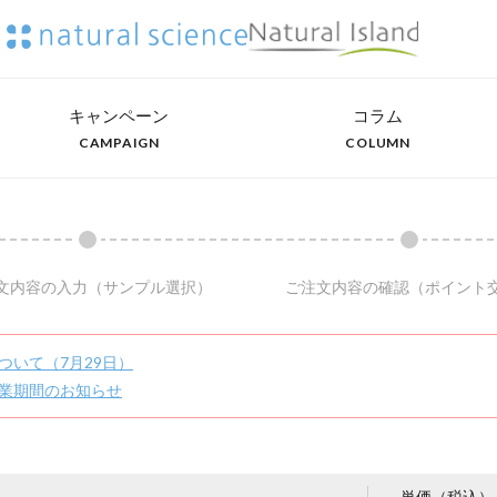
キャンペーン
コラム
CAMPAIGN
COLUMN
文内容の入力
（サンプル選択）
ご注文内容の確認
（ポイント
ついて（7月29日）
業期間のお知らせ
単価（税込）