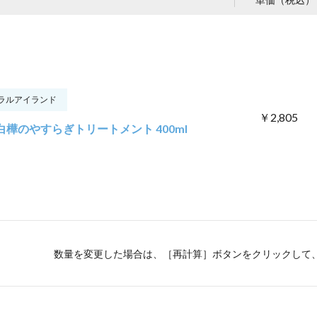
ラルアイランド
￥2,805
白樺のやすらぎトリートメント 400ml
数量を変更した場合は、［再計算］ボタンをクリックして