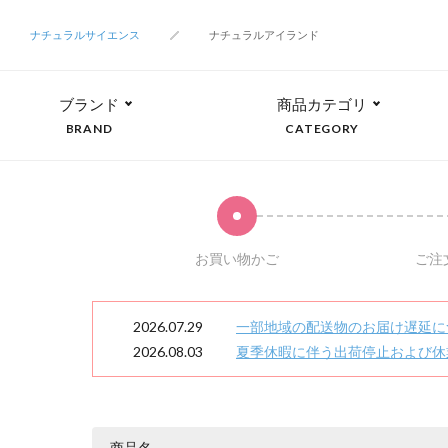
ナチュラルサイエンス
ナチュラルアイランド
ブランド
商品カテゴリ
BRAND
CATEGORY
お買い物かご
ご注
2026.07.29
一部地域の配送物のお届け遅延に
2026.08.03
夏季休暇に伴う出荷停止および休
商品名