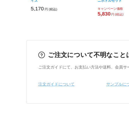
イズ
ニボトルセット
5,170
キャンペーン価格
円 (税込)
5,830
円 (税込)
ご注文について不明なこと
ご注文ガイドにて、お支払い方法や送料、会員サ
注文ガイドについて
サンプルに