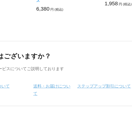
ズ
1,958
円 (税込)
6,380
円 (税込)
はございますか？
ービスについてご説明しております
ついて
送料・お届けについ
ステップアップ割引について
て