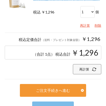
税込 ￥1,296
個
再計算
削除
￥1,296
税込定価合計
（送料・プレゼント対象金額）
￥1,296
（合計 1点）
税込合計
再計算
ご注文手続きへ進む