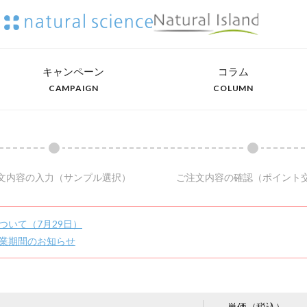
キャンペーン
コラム
CAMPAIGN
COLUMN
文内容の入力
（サンプル選択）
ご注文内容の確認
（ポイント
ついて（7月29日）
業期間のお知らせ
単価（税込）