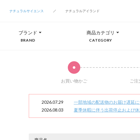
ナチュラルサイエンス
ナチュラルアイランド
ブランド
商品カテゴリ
BRAND
CATEGORY
お買い物かご
ご注
2026.07.29
一部地域の配送物のお届け遅延に
2026.08.03
夏季休暇に伴う出荷停止および休
商品名