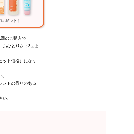
1回のご購入で
き、おひとりさま3回ま
セット価格）になり
い。
ランドの香りのある
さい。