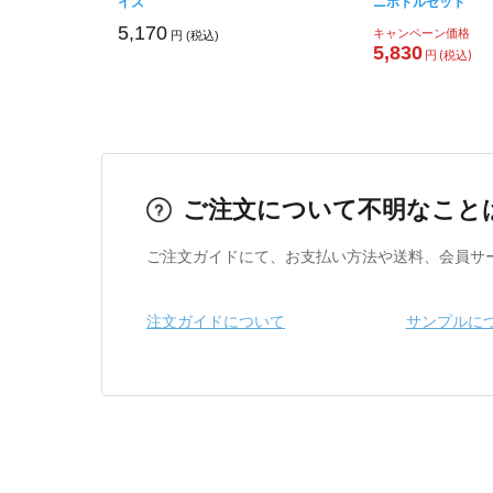
イズ
ニボトルセット
5,170
キャンペーン価格
円 (税込)
5,830
円 (税込)
ご注文について不明なこと
ご注文ガイドにて、お支払い方法や送料、会員サ
注文ガイドについて
サンプルに