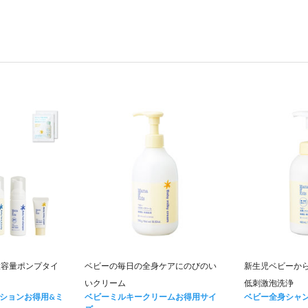
大容量ポンプタイ
ベビーの毎日の全身ケアにのびのい
新生児ベビーか
いクリーム
低刺激泡洗浄
ションお得用&ミ
ベビーミルキークリームお得用サイ
ベビー全身シャ