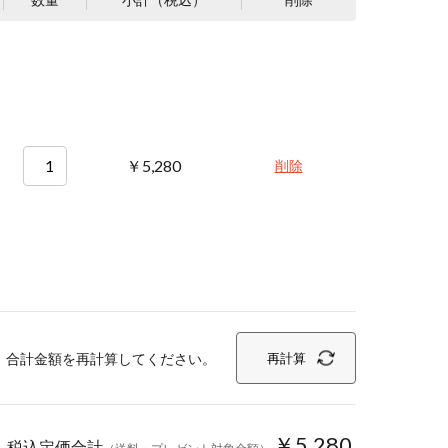
￥5,280
削除
、合計金額を再計算してください。
再計算
￥5,280
税込定価合計