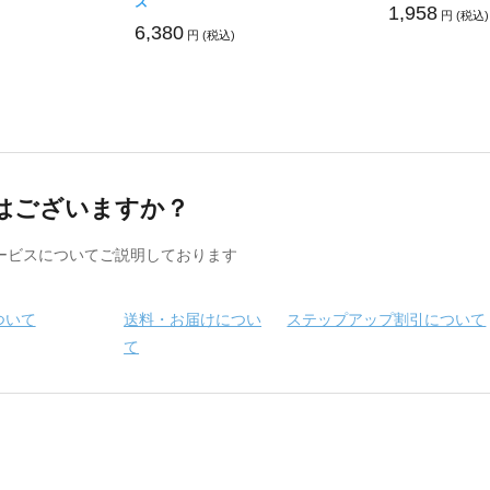
ズ
1,958
円 (税込)
6,380
円 (税込)
はございますか？
ービスについてご説明しております
ついて
送料・お届けについ
ステップアップ割引について
て