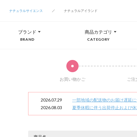
ナチュラルサイエンス
ナチュラルアイランド
ブランド
商品カテゴリ
BRAND
CATEGORY
お買い物かご
ご注
2026.07.29
一部地域の配送物のお届け遅延に
2026.08.03
夏季休暇に伴う出荷停止および休
商品名