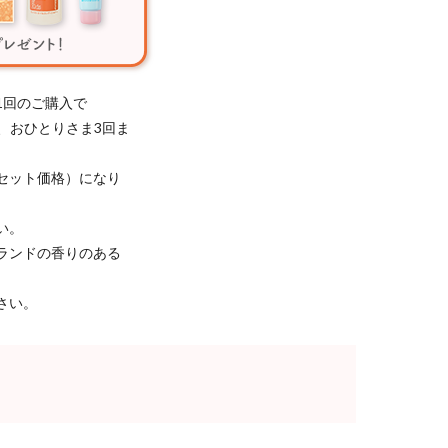
1回のご購入で
き、おひとりさま3回ま
セット価格）になり
い。
ランドの香りのある
さい。