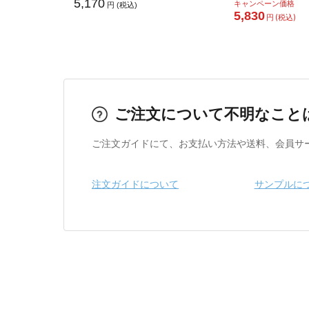
5,170
キャンペーン価格
円 (税込)
5,830
円 (税込)
ご注文について不明なこと
ご注文ガイドにて、お支払い方法や送料、会員サ
注文ガイドについて
サンプルに