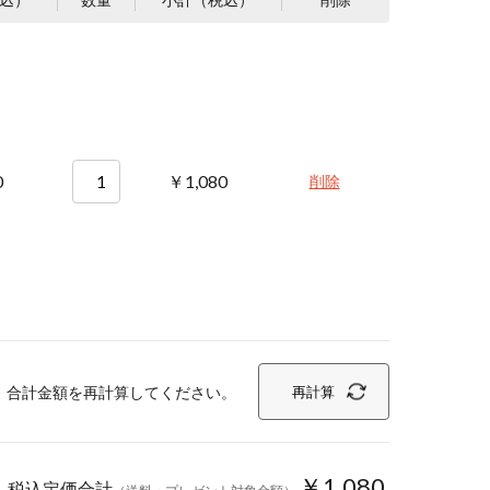
0
￥1,080
削除
、合計金額を再計算してください。
再計算
￥1,080
税込定価合計