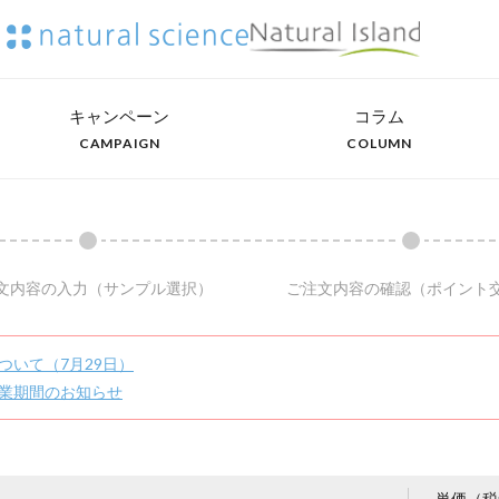
キャンペーン
コラム
CAMPAIGN
COLUMN
文内容の入力
（サンプル選択）
ご注文内容の確認
（ポイント
ついて（7月29日）
業期間のお知らせ
単価（税