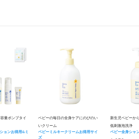
大容量ポンプタイ
ベビーの毎日の全身ケアにのびのい
新生児ベビーか
いクリーム
低刺激泡洗浄
ションお得用&ミ
ベビーミルキークリームお得用サイ
ベビー全身シャ
ズ