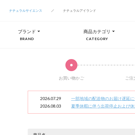
ナチュラルサイエンス
ナチュラルアイランド
ブランド
商品カテゴリ
BRAND
CATEGORY
お買い物かご
ご注
2026.07.29
一部地域の配送物のお届け遅延に
2026.08.03
夏季休暇に伴う出荷停止および休
商品名