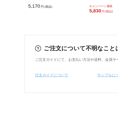
5,170
キャンペーン価格
円 (税込)
5,830
円 (税込)
ご注文について不明なこと
ご注文ガイドにて、お支払い方法や送料、会員サ
注文ガイドについて
サンプルに