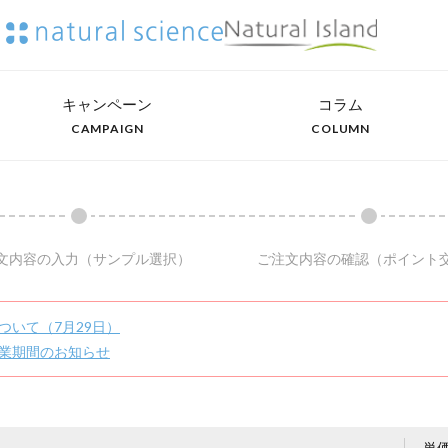
キャンペーン
コラム
CAMPAIGN
COLUMN
文内容の入力
（サンプル選択）
ご注文内容の確認
（ポイント
ついて（7月29日）
業期間のお知らせ
単