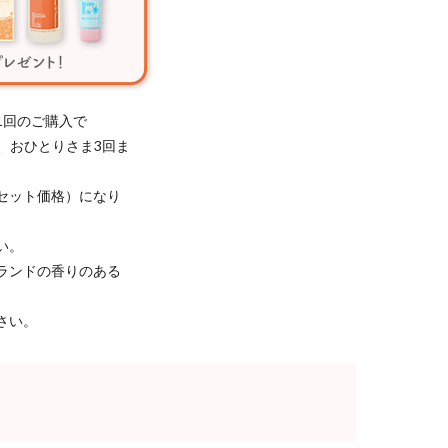
1回のご購入で
き、おひとりさま3回ま
セット価格）になり
い。
ランドの香りのある
さい。