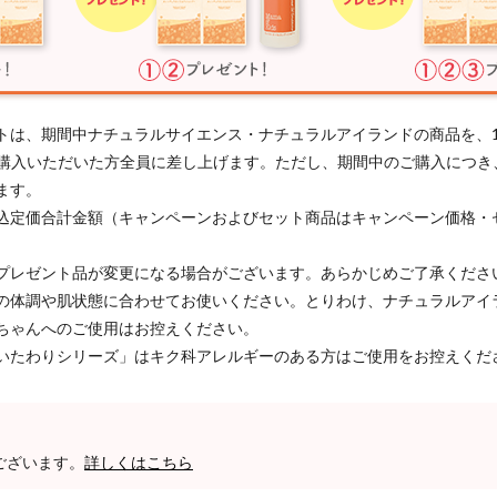
トは、期間中ナチュラルサイエンス・ナチュラルアイランドの商品を、
以上ご購入いただいた方全員に差し上げます。ただし、期間中のご購入につ
ます。
込定価合計金額（キャンペーンおよびセット商品はキャンペーン価格・
プレゼント品が変更になる場合がございます。あらかじめご了承くださ
の体調や肌状態に合わせてお使いください。とりわけ、ナチュラルアイ
ちゃんへのご使用はお控えください。
いたわりシリーズ」はキク科アレルギーのある方はご使用をお控えくだ
ございます。
詳しくはこちら