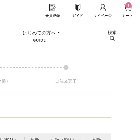
1
会員登録
ガイド
マイページ
カート
はじめての方へ
検索
GUIDE
交換）
ご注文完了
価（税込）
数量
小計（税込）
削除