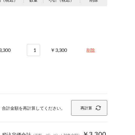
,300
￥3,300
削除
、合計金額を再計算してください。
再計算
￥3,300
税込定価合計