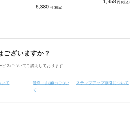
1,958
円 (税込)
6,380
円 (税込)
はございますか？
ービスについてご説明しております
ついて
送料・お届けについ
ステップアップ割引について
て