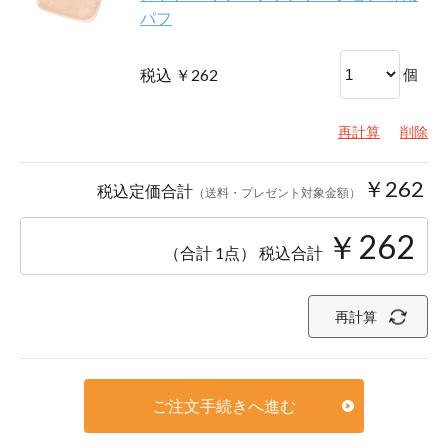
パフ
税込 ￥262
個
再計算
削除
￥262
税込定価合計
（送料・プレゼント対象金額）
￥262
（合計 1点）
税込合計
再計算
ご注文手続きへ進む