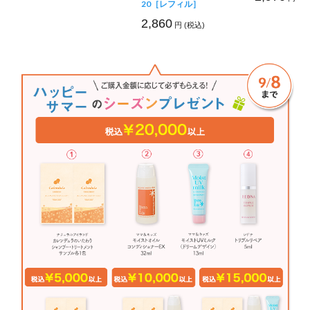
20［レフィル］
2,860
円 (税込)