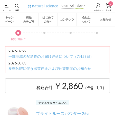
1
キャン
商品
はじめて
会社に
コンテンツ
お知らせ
ペーン
カテゴリ
の方へ
ついて
お買い物かご
2026.07.29
一部地域の配送物のお届け遅延について（7月29日）
2026.08.03
夏季休暇に伴う出荷停止および休業期間のお知らせ
￥2,860
税込合計
（合計 1点）
ナチュラルサイエンス
ブライトルースパウダー 25g