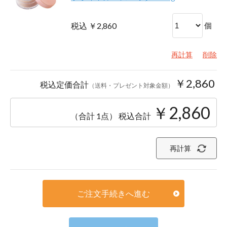
税込 ￥2,860
個
再計算
削除
￥2,860
税込定価合計
（送料・プレゼント対象金額）
￥2,860
（合計 1点）
税込合計
再計算
ご注文手続きへ進む