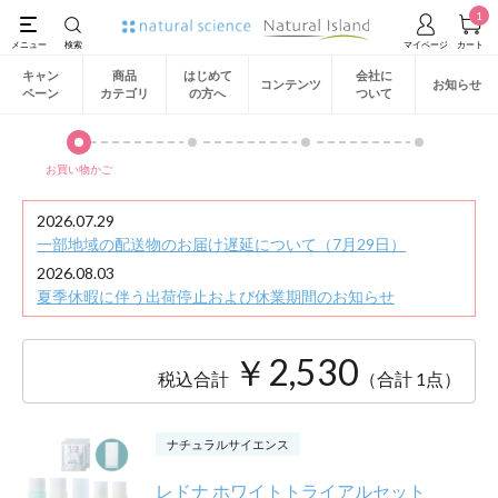
1
キャン
商品
はじめて
会社に
コンテンツ
お知らせ
ペーン
カテゴリ
の方へ
ついて
お買い物かご
2026.07.29
一部地域の配送物のお届け遅延について（7月29日）
2026.08.03
夏季休暇に伴う出荷停止および休業期間のお知らせ
￥2,530
税込合計
（合計 1点）
ナチュラルサイエンス
レドナ ホワイトトライアルセット