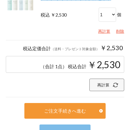
税込 ￥2,530
個
再計算
削除
￥2,530
税込定価合計
（送料・プレゼント対象金額）
￥2,530
（合計 1点）
税込合計
再計算
ご注文手続きへ進む